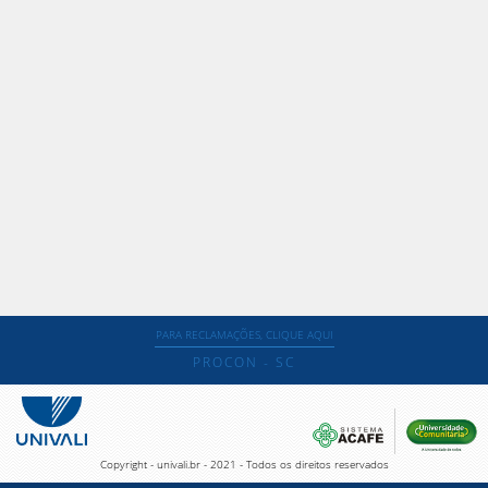
PARA RECLAMAÇÕES, CLIQUE AQUI
PROCON - SC
Copyright - univali.br - 2021 - Todos os direitos reservados