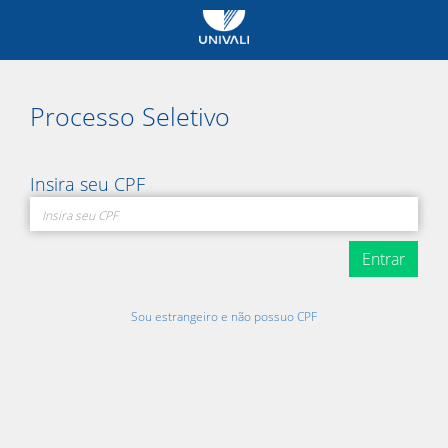
Processo Seletivo
Insira seu CPF
Entrar
Sou estrangeiro e não possuo CPF