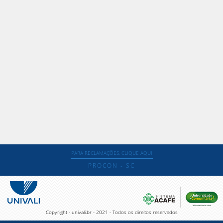
PARA RECLAMAÇÕES, CLIQUE AQUI
PROCON - SC
Copyright - univali.br - 2021 - Todos os direitos reservados