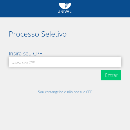
Processo Seletivo
Insira seu CPF
Entrar
Sou estrangeiro e não possuo CPF